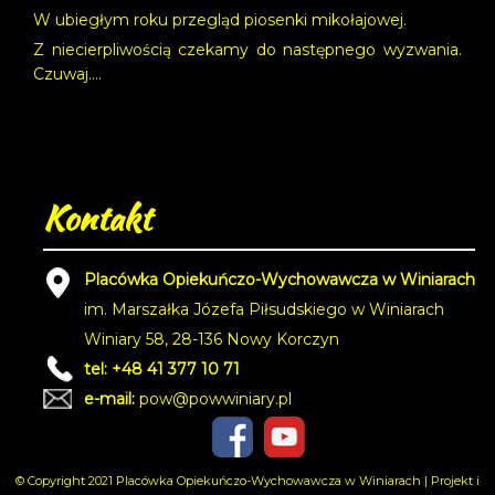
W ubiegłym roku przegląd piosenki mikołajowej.
Z niecierpliwością czekamy do następnego wyzwania.
Czuwaj….
Kontakt
Placówka Opiekuńczo-Wychowawcza w Winiarach
im. Marszałka Józefa Piłsudskiego w Winiarach
Winiary 58, 28-136 Nowy Korczyn
tel: +48 41 377 10 71
e-mail:
pow@powwiniary.pl
© Copyright 2021 Placówka Opiekuńczo-Wychowawcza w Winiarach | Projekt i