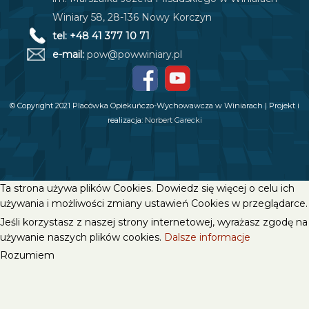
Winiary 58, 28-136 Nowy Korczyn
tel: +48 41 377 10 71
e-mail:
pow@powwiniary.pl
© Copyright 2021 Placówka Opiekuńczo-Wychowawcza w Winiarach | Projekt i
realizacja:
Norbert Garecki
Ta strona używa plików Cookies. Dowiedz się więcej o celu ich
używania i możliwości zmiany ustawień Cookies w przeglądarce.
Jeśli korzystasz z naszej strony internetowej, wyrażasz zgodę na
używanie naszych plików cookies.
Dalsze informacje
Rozumiem