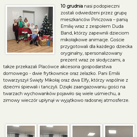
10 grudnia
nasi podopieczni
zostali odwiedzeni przez grupę
mieszkańców Pińczowa – panią
Emilię wraz z zespołem Duda
Band, którzy zapewnili dzieciom
mikołajkowe animacje. Goście
przygotowali dla każdego dziecka
oryginalny, spersonalizowany
prezent wraz ze słodyczami, a
także przekazali Placówce akcesoria gospodarstwa
domowego - dwie frytkownice oraz żelazko. Pani Emilii
towarzyszył Święty Mikołaj oraz dwa Elfy, którzy wspólnie z
dziećmi śpiewali i tańczyli. Dzięki zaangażowaniu gości na
twarzach wychowanków pojawiło się wiele uśmiechu, a
zimowy wieczór upłynął w wyjątkowo radosnej atmosferze.