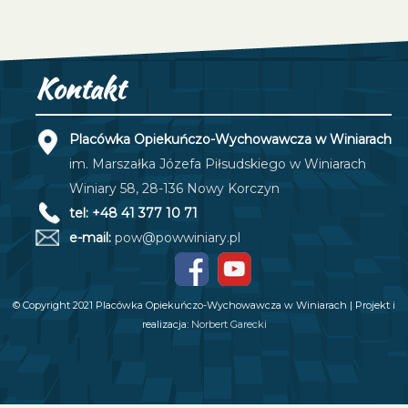
Kontakt
Placówka Opiekuńczo-Wychowawcza w Winiarach
im. Marszałka Józefa Piłsudskiego w Winiarach
Winiary 58, 28-136 Nowy Korczyn
tel: +48 41 377 10 71
e-mail:
pow@powwiniary.pl
© Copyright 2021 Placówka Opiekuńczo-Wychowawcza w Winiarach | Projekt i
realizacja:
Norbert Garecki