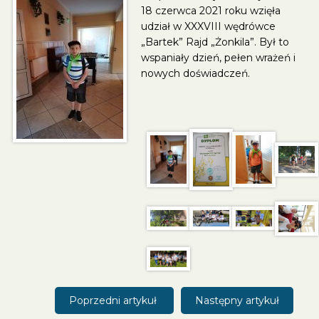
18 czerwca 2021 roku wzięła
udział w XXXVIII wędrówce
„Bartek” Rajd „Żonkila”. Był to
wspaniały dzień, pełen wrażeń i
nowych doświadczeń.
Poprzedni artykuł
Następny artykuł