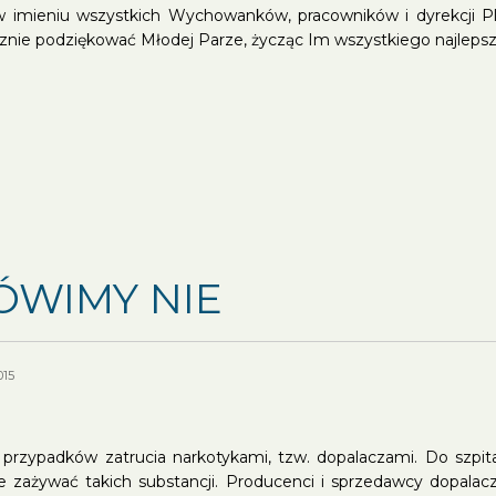
w imieniu wszystkich Wychowanków, pracowników i dyrekcji
znie podziękować Młodej Parze, życząc Im wszystkiego najlepsz
WIMY NIE
015
rzypadków zatrucia narkotykami, tzw. dopalaczami. Do szpital
 zażywać takich substancji. Producenci i sprzedawcy dopalacz