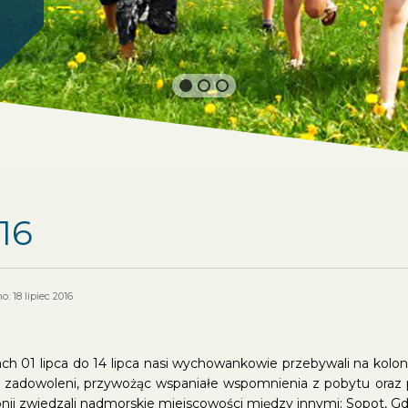
16
: 18 lipiec 2016
ch 01 lipca do 14 lipca nasi wychowankowie przebywali na kolo
 zadowoleni, przywożąc wspaniałe wspomnienia z pobytu oraz 
onii zwiedzali nadmorskie miejscowości między innymi: Sopot, Gd