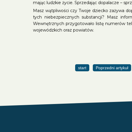
mając ludzkie życie. Sprzedając dopalacze – sprz
Masz wątpliwości czy Twoje dziecko zażywa do
tych niebezpiecznych substancji? Masz infor
Wewnętrznych przygotowało listę numerów tel
wojewódzkich oraz powiatów.
start
Poprzedni artykuł