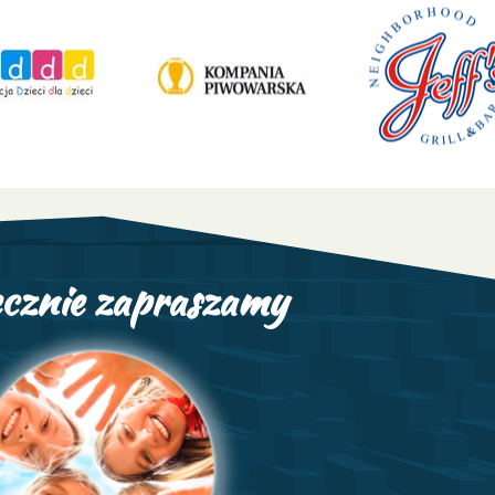
cznie zapraszamy