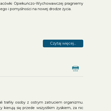
 Placówki Opiekuńczo-Wychowawczej pragniemy
ego i pomyślności na nowej drodze życia.
Czytaj więcej...
Drukuj
i trafiły osoby z ostrym zatruciem organizmu.
y kierują się przede wszystkim zyskiem, za nic