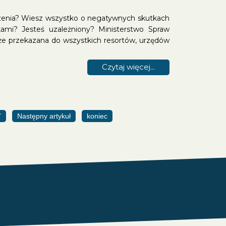
czenia? Wiesz wszystko o negatywnych skutkach
kami? Jesteś uzależniony? Ministerstwo Spraw
e przekazana do wszystkich resortów, urzędów
Czytaj więcej...
7
Następny artykuł
koniec