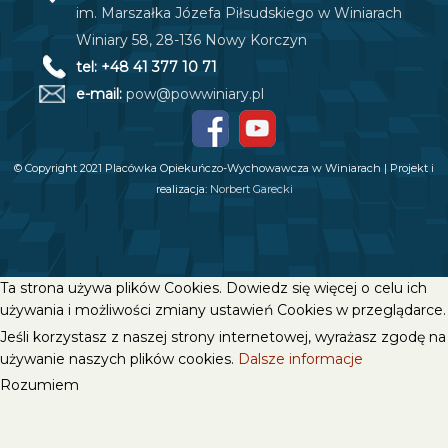
im. Marszałka Józefa Piłsudskiego w Winiarach
Winiary 58, 28-136 Nowy Korczyn
tel: +48 41 377 10 71
e-mail:
pow@powwiniary.pl
© Copyright 2021 Placówka Opiekuńczo-Wychowawcza w Winiarach | Projekt i
realizacja:
Norbert Garecki
Ta strona używa plików Cookies. Dowiedz się więcej o celu ich
używania i możliwości zmiany ustawień Cookies w przeglądarce.
Jeśli korzystasz z naszej strony internetowej, wyrażasz zgodę na
używanie naszych plików cookies.
Dalsze informacje
Rozumiem