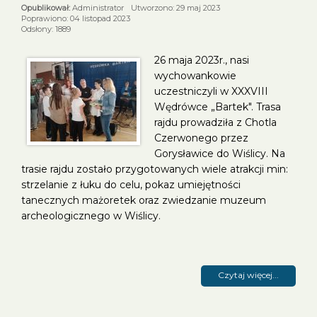
Administrator
Utworzono: 29 maj 2023
Poprawiono: 04 listopad 2023
Odsłony: 1889
26 maja 2023r., nasi
wychowankowie
uczestniczyli w XXXVIII
Wędrówce „Bartek". Trasa
rajdu prowadziła z Chotla
Czerwonego przez
Gorysławice do Wiślicy. Na
trasie rajdu zostało przygotowanych wiele atrakcji min:
strzelanie z łuku do celu, pokaz umiejętności
tanecznych mażoretek oraz zwiedzanie muzeum
archeologicznego w Wiślicy.
Czytaj więcej...