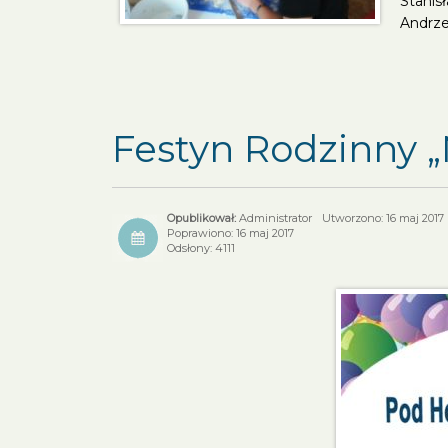
Stani
Andrz
Festyn Rodzinny „
Administrator
Utworzono: 16 maj 2017
Poprawiono: 16 maj 2017
Odsłony: 4111