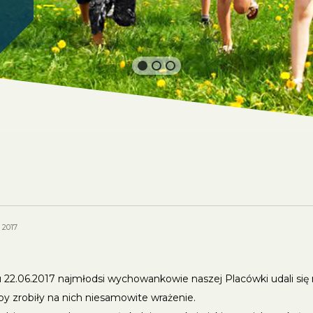
 2017
 22.06.2017 najmłodsi wychowankowie naszej Placówki udali się 
y zrobiły na nich niesamowite wrażenie.