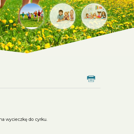
Drukuj
na wycieczkę do cyrku.